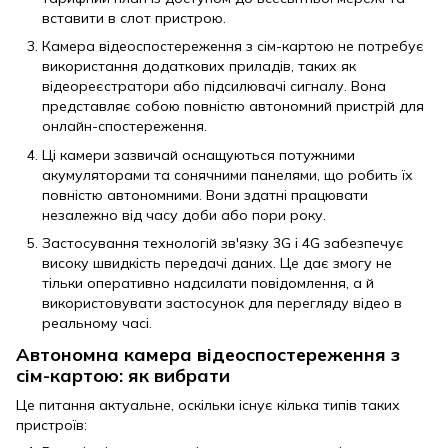
вставити в слот пристрою.
Камера відеоспостереження з сім-картою не потребує
використання додаткових приладів, таких як
відеореєстратори або підсилювачі сигналу. Вона
представляє собою повністю автономний пристрій для
онлайн-спостереження.
Ці камери зазвичай оснащуються потужними
акумуляторами та сонячними панелями, що робить їх
повністю автономними. Вони здатні працювати
незалежно від часу доби або пори року.
Застосування технологій зв'язку 3G і 4G забезпечує
високу швидкість передачі даних. Це дає змогу не
тільки оперативно надсилати повідомлення, а й
використовувати застосунок для перегляду відео в
реальному часі.
Автономна камера відеоспостереження з
сім-картою: як вибрати
Це питання актуальне, оскільки існує кілька типів таких
пристроїв: