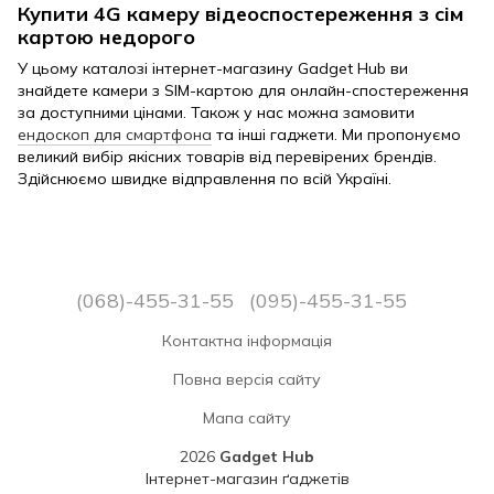
Купити 4G камеру відеоспостереження з сім
картою недорого
У цьому каталозі інтернет-магазину Gadget Hub ви
знайдете камери з SIM-картою для онлайн-спостереження
за доступними цінами. Також у нас можна замовити
ендоскоп для смартфона
та інші гаджети. Ми пропонуємо
великий вибір якісних товарів від перевірених брендів.
Здійснюємо швидке відправлення по всій Україні.
(068)-455-31-55
(095)-455-31-55
Контактна інформація
Повна версія сайту
Мапа сайту
2026
Gadget Hub
Інтернет-магазин ґаджетів