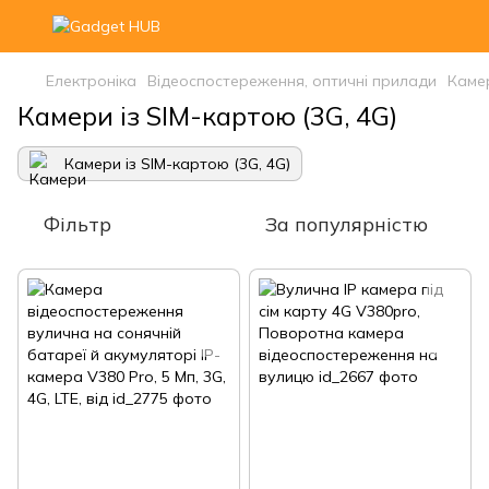
Електроніка
Відеоспостереження, оптичні прилади
Каме
Камери із SIM-картою (3G, 4G)
Камери із SIM-картою (3G, 4G)
Фільтр
За популярністю