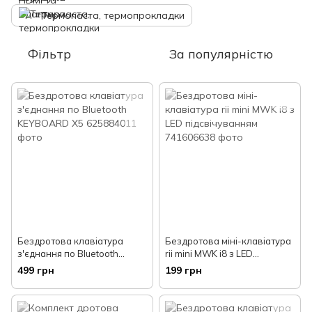
Термопаста, термопрокладки
Фільтр
За популярністю
Бездротова клавіатура
Бездротова міні-клавіатура
з'єднання по Bluetooth
rii mini MWK i8 з LED
KEYBOARD X5
підсвічуванням
499 грн
199 грн