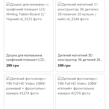
Дошка для малювання,
Дитячий магнітний 3D
графічний планшет LCD
конструктор 36 деталей 26
Writing Tablet Board 12"
паличок 10 кульок у кейсі
299 грн
399 грн
Чорний