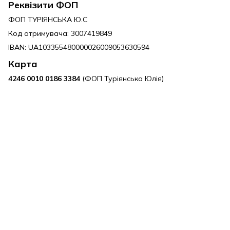
Реквізити ФОП
ФОП ТУРIЯНСЬКА Ю.С
Код отримувача: 3007419849
IBAN: UA103355480000026009053630594
Карта
4246 0010 0186 3384
(ФОП Туріянська Юлія)