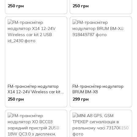
Wireless car kit 2 USB
car kit
250 грн
250 грн
FM-трансмітер модулятор
FM-трансмітер модулятор
X14 12-24V Wireless car kit 2
BRUM BM-X8
USB
250 грн
299 грн