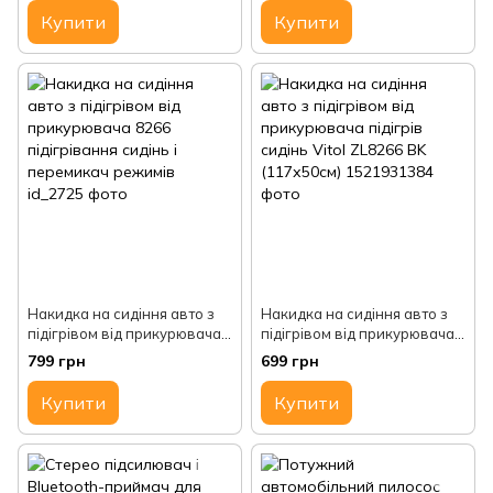
Купити
Купити
Накидка на сидіння авто з
Накидка на сидіння авто з
підігрівом від прикурювача
підігрівом від прикурювача
8266 підігрівання сидінь і
підігрів сидінь Vitol ZL8266
799 грн
699 грн
перемикач режимів
BK (117х50см)
Купити
Купити