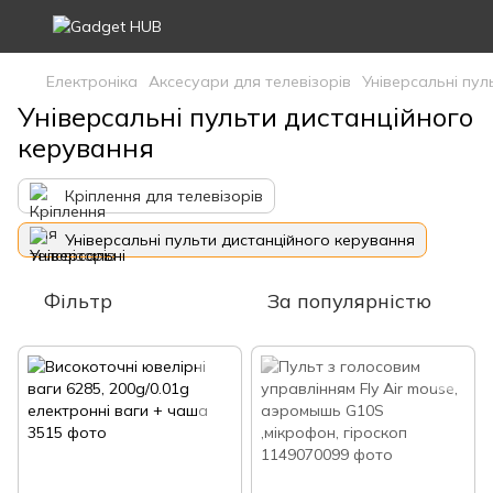
Електроніка
Аксесуари для телевізорів
Універсальні пул
Універсальні пульти дистанційного
керування
Кріплення для телевізорів
Універсальні пульти дистанційного керування
Фільтр
За популярністю