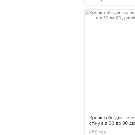
Кронштейн для телев
стіну від 30 до 80 д
450 грн