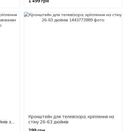
1 499 грн
Кронштейн для телевізора, кріплення на
ймів з
стіну 26-63 дюймів
299 грн