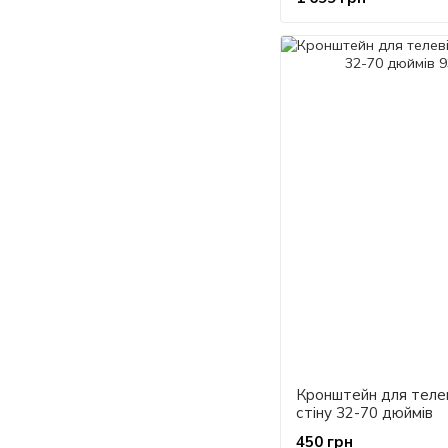
Кронштейн для телев
стіну 32-70 дюймів
450 грн