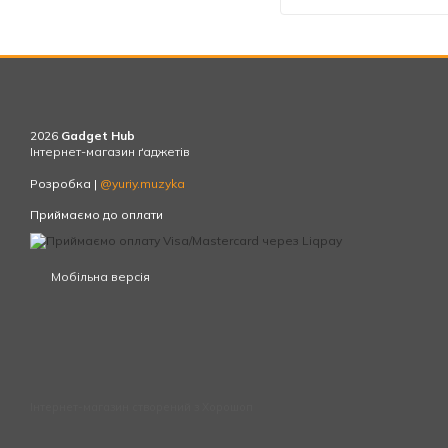
2026
Gadget Hub
Інтернет-магазин ґаджетів
Розробка |
@yuriy.muzyka
Приймаємо до оплати
Мобільна версія
Інтернет-магазин створений з Хорошоп