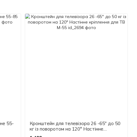
не 55-
Кронштейн для телевізора 26 -65" до 50
кг із поворотом на 120° Настінне
кріплення для ТВ M-55