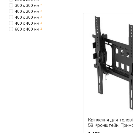
300 х 300 мм
2
400 х 200 мм
2
400 х 300 мм
2
400 х 400 мм
2
600 х 400 мм
2
Кріплення для телев
58 Кронштейн, Трим