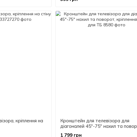
ізора, кріплення на
Кронштейн для телевізора для
діагоналей 45"-75" нахил та повор
кріплення тримач для ТБ
1 799 грн