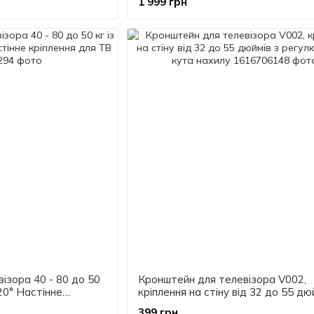
1 999 грн
ізора 40 - 80 до 50
Кронштейн для телевізора V002,
20° Настінне
кріплення на стіну від 32 до 55 дю
регулюванням кута нахилу
399 грн