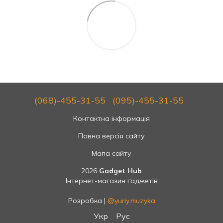
(068)-455-31-55
(095)-455-31-55
Контактна інформація
Повна версія сайту
Мапа сайту
2026
Gadget Hub
Інтернет-магазин ґаджетів
Розробка |
@yuriy.muzyka
Укр
Рус