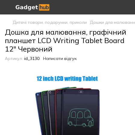
Дитячі товари, подарунки, приколи
Дошки для малювання
Дошка для малювання, графічний
планшет LCD Writing Tablet Board
12" Червоний
Артикул:
id_3130
Написати відгук