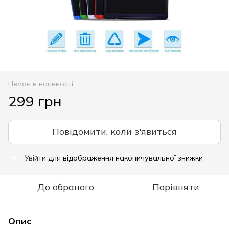
Немає в наявності
299 грн
Повідомити, коли з'явиться
Увійти
для відображення накопичувальної знижки
%
До обраного
Порівняти
Опис