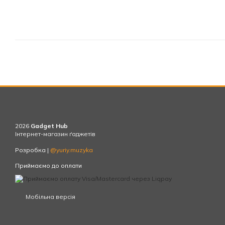
2026
Gadget Hub
Інтернет-магазин ґаджетів
Розробка |
@yuriy.muzyka
Приймаємо до оплати
Мобільна версія