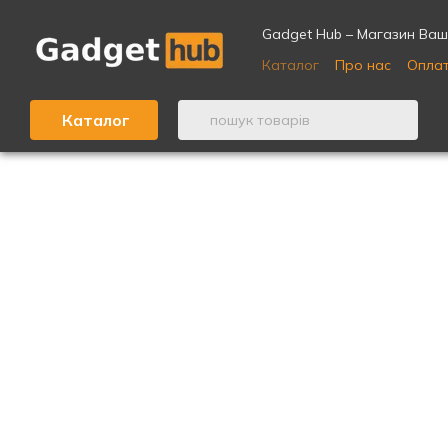
Перейти до основного контенту
Gadget Hub – Магазин Ваши
Каталог
Про нас
Оплат
Відгуки про магазин ⭐
Каталог