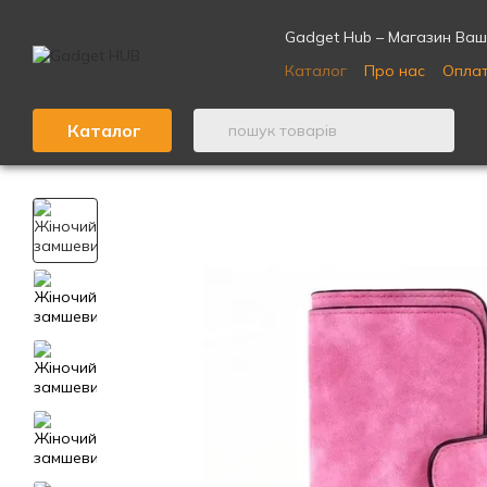
Перейти до основного контенту
Gadget Hub – Магазин Ваши
Каталог
Про нас
Оплат
Відгуки про магазин ⭐
Каталог