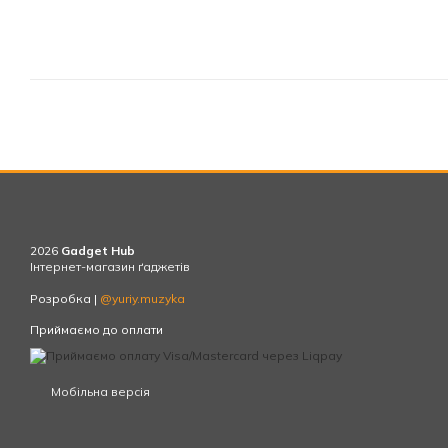
2026
Gadget Hub
Інтернет-магазин ґаджетів
Розробка |
@yuriy.muzyka
Приймаємо до оплати
Мобільна версія