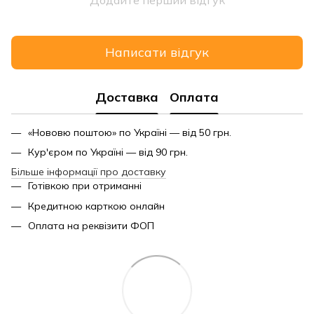
Написати відгук
Доставка
Оплата
«Нововю поштою» по Україні — від 50 грн.
Кур'єром по Україні — від 90 грн.
Більше інформації про доставку
Готівкою при отриманні
Кредитною карткою онлайн
Оплата на реквізити ФОП