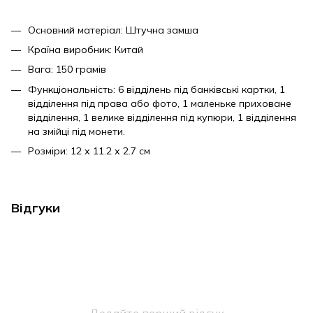
Основний матеріал: Штучна замша
Країна виробник: Китай
Вага: 150 грамів
Функціональність: 6 відділень під банківські картки, 1
відділення під права або фото, 1 маленьке приховане
відділення, 1 велике відділення під купюри, 1 відділення
на змійці під монети.
Розміри: 12 х 11.2 х 2.7 см
Відгуки
Додайте перший відгук