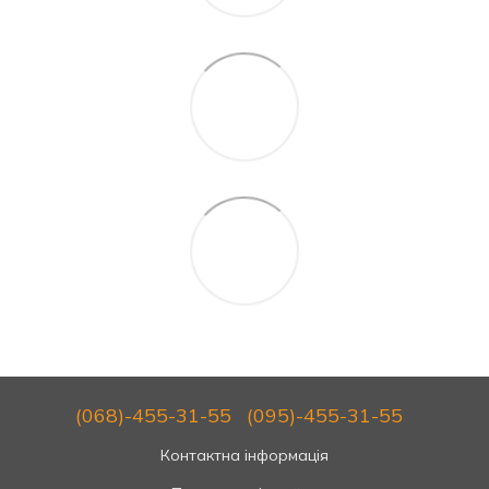
(068)-455-31-55
(095)-455-31-55
Контактна інформація