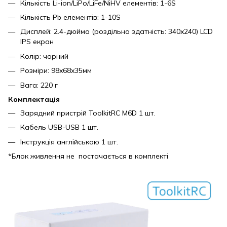
Кількість Li-ion/LiPo/LiFe/NiHV елементів: 1-6S
Кількість Pb елементів: 1-10S
Дисплей: 2.4-дюйма (роздільна здатність: 340x240) LCD
IPS екран
Колір: чорний
Розміри: 98x68x35мм
Вага: 220 г
Комплектація
Зарядний пристрій ToolkitRC M6D 1 шт.
Кабель USB-USB 1 шт.
Інструкція англійською 1 шт.
*Блок живлення не постачається в комплекті