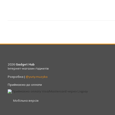
2026
Gadget Hub
Інтернет-магазин ґаджетів
Розробка |
@yuriy.muzyka
Приймаємо до оплати
Мобільна версія