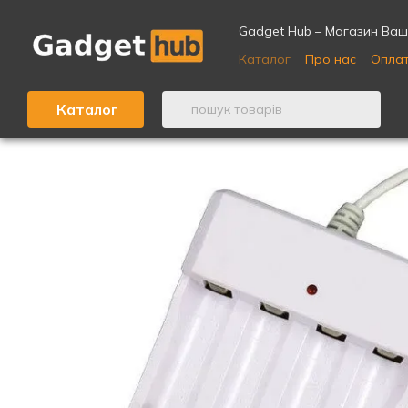
Перейти до основного контенту
Gadget Hub – Магазин Ваши
Каталог
Про нас
Оплат
Відгуки про магазин ⭐
Каталог