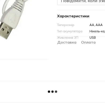
Повідомити, коли з'я
Характеристики
Типорозмір
AA, AAA
Тип акумулятора
Нікель-кад
Живлення ЗП
USB
Доставка
Оплата