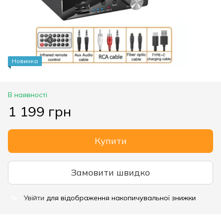
Новинка
В наявності
1 199 грн
Купити
Замовити швидко
Увійти
для відображення накопичувальної знижки
%