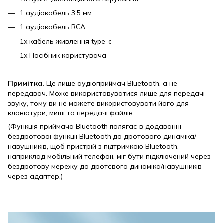
1 аудіокабель 3,5 мм
1 аудіокабель RCA
1x кабель живлення type-c
1x Посібник користувача
Примітка.
Це лише аудіоприймач Bluetooth, а не
передавач. Може використовуватися лише для передачі
звуку, тому ви не можете використовувати його для
клавіатури, миші та передачі файлів.
(Функція приймача Bluetooth полягає в додаванні
бездротової функції Bluetooth до дротового динаміка/
навушників, щоб пристрій з підтримкою Bluetooth,
наприклад мобільний телефон, міг бути підключений через
бездротову мережу до дротового динаміка/навушників
через адаптер.)