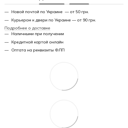
Новой почтой по Украине — от 50 грн.
Курьером к двери по Украине — от 90 грн.
Подробнее о доставке
Наличными при получении
Кредитной картой онлайн
Оптата на реквизиты ФЛП