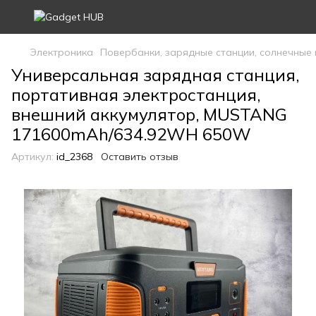
Электроника
Повербанки, зарядные станции, солнечные
Универсальная зарядная станция,
портативная электростанция,
внешний аккумулятор, MUSTANG
171600mAh/634.92WH 650W
Артикул:
id_2368
Оставить отзыв