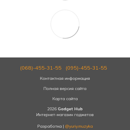
(068)-455-31-55
(095)-455-31-55
Контактная информация
Полная версия сайта
Карта сайта
2026
Gadget Hub
Интернет-магазин гаджетов
Разработка |
@yuriy.muzyka