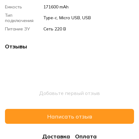
Емкость
171600 mAh
Тип
Type-c, Micro USB, USB
подключения
Питание ЗУ
Сеть 220 В
Отзывы
Добавьте первый отзыв
Написать отзыв
Доставка
Оплата