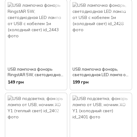
USB лампочка фонарь
USB лампочка фонарь,
RingstAR 5W, светодиодная
светодиодная LED лампа от
LED лампа от USB с кабелем
USB с кабелем 1м
149 грн
199 грн
1м (холодный свет)
(холодный свет)