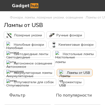
Фонари, лампы, лазерные указки, освещение
Лампы от U
Лампы от USB
Лазерные указки
Ручные фонари
Налобные фонари
Кемпинговые фонари
Светодиодные ленты
Настольные лампы
Автономное освещение
Аккумуляторные лампы
Лампы от USB
Отпугиватели для собак
Прожекторы
Фильтр
По популярности