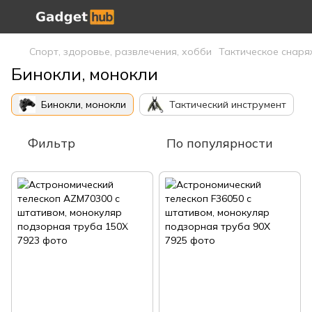
Спорт, здоровье, развлечения, хобби
Тактическое снар
Бинокли, монокли
Бинокли, монокли
Тактический инструмент
Фильтр
По популярности