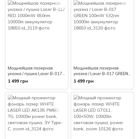
Мощнейшая лазерная
Мощнейшая лазерная
указка / пушка Laser B-017
указка / Laser B-017 GREEN
RED 1000mW 650nm 10000m
100mW 532nm 10000m
1 499 грн
1 499 грн
аккумулятор 18650
аккумулятор 18650