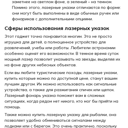
заметнее на светлом фоне, а зеленый – на темном.
Помимо этого, лазерные указки отличаются по форме:
они могут быть выполнены в виде обычных ручек или
фонариков с дополнительными опциями.
Сферы использования лазерных указок
Этот гаджет точно понравится многим. Это не просто
игрушка для детей, а полноценное устройство для
развлечений, учебы или работы. Любители астрономии
особенно оценят его возможности. В темное время суток
мощный лазер позволит указывать на звезды, выделяя их
на фоне других небесных объектов.
Если вы любите туристические походы, лазерные указки,
купить которые можно по доступной цене, станут вашим
лучшим другом. Их можно использовать как сигнальные
устройства, а также для разжигания спичек или щепок.
Лазерный фонарь указка поможет вам в сложных
ситуациях, когда рядом нет никого, кто мог бы прийти на
помощь.
Также можно купить лазерную указку для рыбалки, она
позволяет удобно обмениваться сигналами между
лодками или с берегом. Это очень практично, поскольку