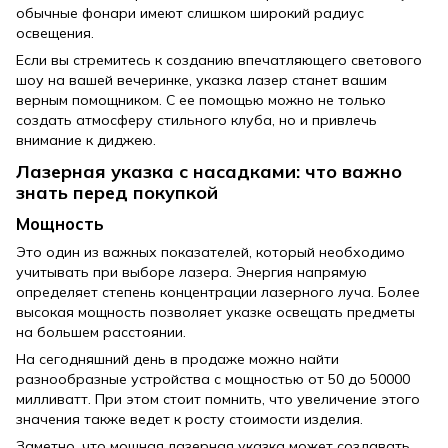
обычные фонари имеют слишком широкий радиус
освещения.
Если вы стремитесь к созданию впечатляющего светового
шоу на вашей вечеринке, указка лазер станет вашим
верным помощником. С ее помощью можно не только
создать атмосферу стильного клуба, но и привлечь
внимание к диджею.
Лазерная указка с насадками: что важно
знать перед покупкой
Мощность
Это один из важных показателей, который необходимо
учитывать при выборе лазера. Энергия напрямую
определяет степень концентрации лазерного луча. Более
высокая мощность позволяет указке освещать предметы
на большем расстоянии.
На сегодняшний день в продаже можно найти
разнообразные устройства с мощностью от 50 до 50000
милливатт. При этом стоит помнить, что увеличение этого
значения также ведет к росту стоимости изделия.
Заметно, что мощная лазерная указка может создавать