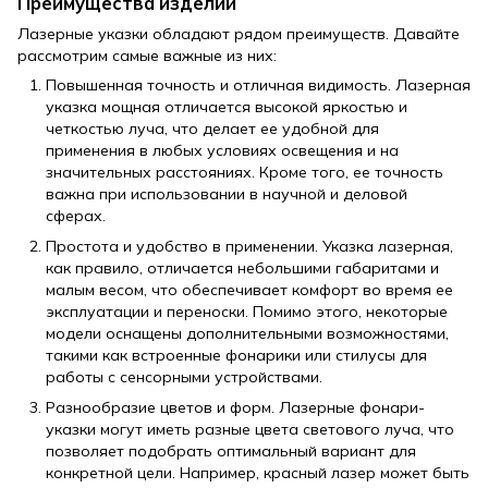
Преимущества изделий
Лазерные указки обладают рядом преимуществ. Давайте
рассмотрим самые важные из них:
Повышенная точность и отличная видимость. Лазерная
указка мощная отличается высокой яркостью и
четкостью луча, что делает ее удобной для
применения в любых условиях освещения и на
значительных расстояниях. Кроме того, ее точность
важна при использовании в научной и деловой
сферах.
Простота и удобство в применении. Указка лазерная,
как правило, отличается небольшими габаритами и
малым весом, что обеспечивает комфорт во время ее
эксплуатации и переноски. Помимо этого, некоторые
модели оснащены дополнительными возможностями,
такими как встроенные фонарики или стилусы для
работы с сенсорными устройствами.
Разнообразие цветов и форм. Лазерные фонари-
указки могут иметь разные цвета светового луча, что
позволяет подобрать оптимальный вариант для
конкретной цели. Например, красный лазер может быть