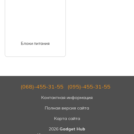
Блоки питания
(068)-455-31-55
(095)-455-31-55
Контактная информация
Полная версия сайта
Карта сайта
2026
Gadget Hub