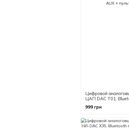
Цифровой аналоговы
ЦАП DAC T01, Bluet
receiver, USB, RCA, 
999 грн