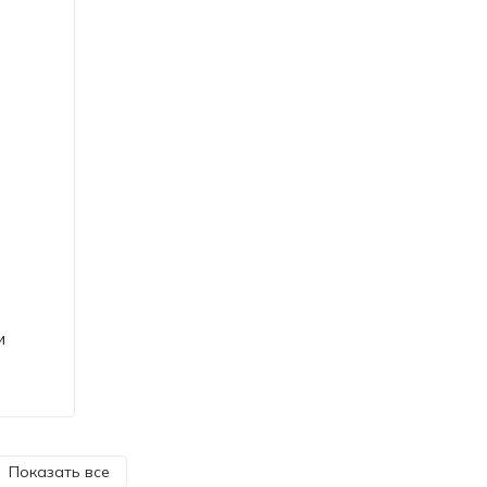
и
Показать все