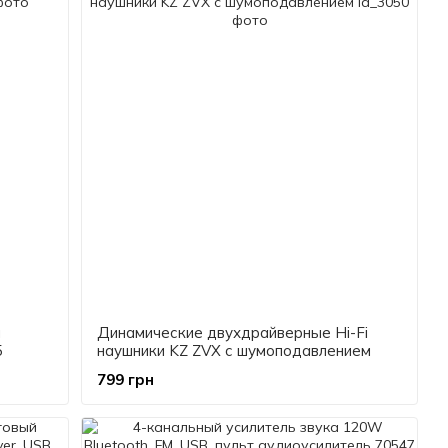
й
Динамические двухдрайверные Hi-Fi
5
наушники KZ ZVX с шумоподавлением
799 грн