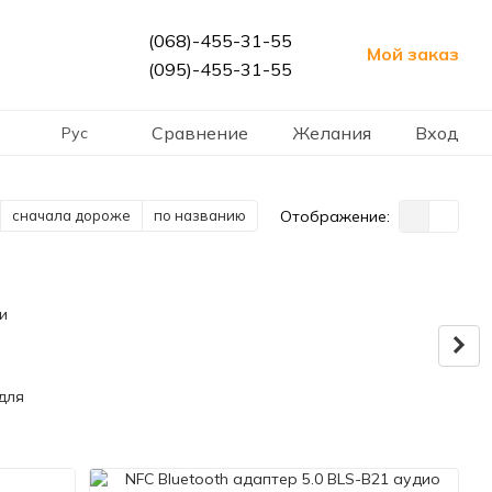
(068)-455-31-55
Мой заказ
(095)-455-31-55
Сравнение
Желания
Вход
Рус
сначала дороже
по названию
Отображение:
для