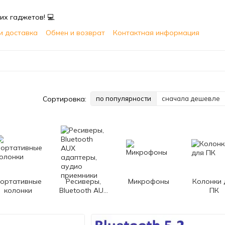
их гаджетов! 💻
и доставка
Обмен и возврат
Контактная информация
Публичная оферта
Пользовательское соглашение
Сортировка:
по популярности
сначала дешевле
ортативные
Ресиверы,
Микрофоны
Колонки 
колонки
Bluetooth AUX
ПК
адаптеры,
аудио
приемники