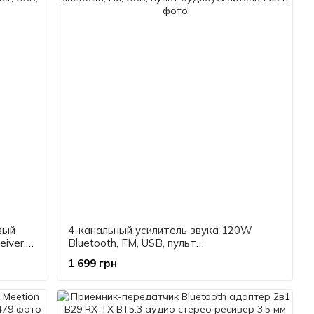
вый
4-канальный усилитель звука 120W
iver,
Bluetooth, FM, USB, пульт
аудиоусилитель
1 699 грн