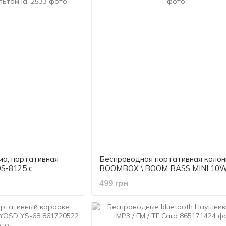
ма, портативная
Беспроводная портативная колон
QS-8125 с
BOOMBOX \ BOOM BASS MINI 10W
светомузыкой и
499 грн