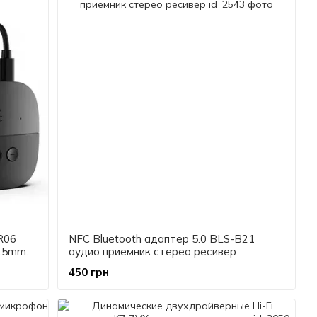
R06
NFC Bluetooth адаптер 5.0 BLS-B21
3.5mm
аудио приемник стерео ресивер
450 грн