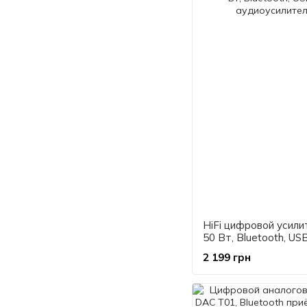
HiFi цифровой усили
50 Вт, Bluetooth, USB
аудиоусилитель
2 199 грн