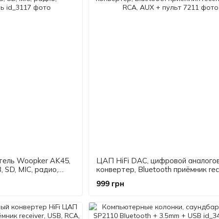
тель Woopker AK45,
ЦАП HiFi DAC, цифровой аналого
, SD, MIC, радио,
конвертер, Bluetooth приёмник rece
USB, RCA, AUX + пульт
999 грн