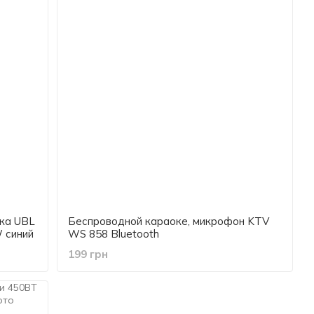
ка UBL
Беспроводной караоке, микрофон KTV
 синий
WS 858 Bluetooth
199 грн