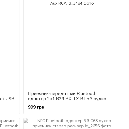
Приемник-передатчик Bluetooth
m + USB
адаптер 2в1 B29 RX-TX BT5.3 аудио
стерео ресивер 3,5 мм Aux RCA
999 грн