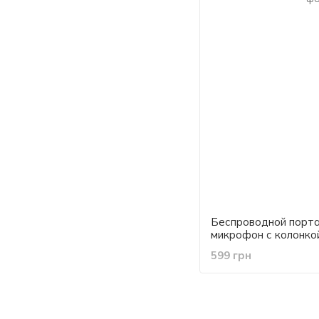
Беспроводной порт
микрофон с колонко
599 грн