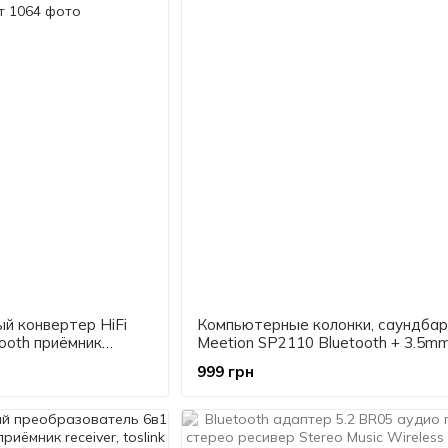
й конвертер HiFi
Компьютерные колонки, саундбар
ooth приёмник
Meetion SP2110 Bluetooth + 3.5m
AUX + пульт
999 грн