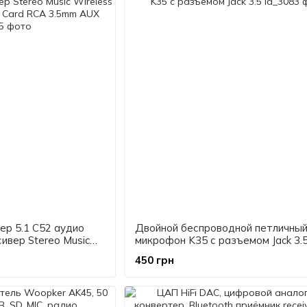
ер 5.1 C52 аудио
Двойной беспроводной петличны
ивер Stereo Music
микрофон K35 с разъемом Jack 3.
Receiver TF Card RCA
450 грн