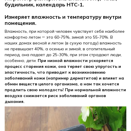
будильник, календарь НТС-1.
Измеряет влажность и температуру внутри
помещения.
Влажность, при которой человек чувствует себя наиболее
комфортно летом ― это 60-75%, зимой это 55-70%. В
наших домах весной и летом (в сухую погоду) влажность
не превышает 40%, а осенью и зимой, в отопительный
период, она падает до 25-30%, при этом страдают люди,
особенно, дети.
При низкой влажности ускоряется
процесс старения кожи, она теряет свою упругость и
эластичность, что приводит к возникновению
заболеваний кожи (например дерматитов) и влияет на
обмен веществ целого организма, а нам так хочется
продлить свою молодость! При нормальной влажности
воздуха снижается риск заболеваний органов
дыхания.