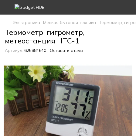
Электроника
Мелкая бытовая техника
Термометр, гигро
Термометр, гигрометр,
метеостанция HTC-1
Артикул:
625884640
Оставить отзыв