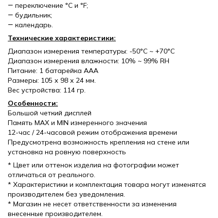
― переключение °C и °F;
― будильник;
― календарь.
Технические характеристики:
Диапазон измерения температуры: -50°C ~ +70°C
Диапазон измерения влажности: 10% ~ 99% RH
Питание: 1 батарейка ААА
Размеры: 105 х 98 х 24 мм.
Вес устройства: 114 гр.
Особенности:
Большой четкий дисплей
Память MAX и MIN измеренного значения
12-час / 24-часовой режим отображения времени
Предусмотрена возможность крепления на стене или
установка на ровную поверхность
* Цвет или оттенок изделия на фотографии может
отличаться от реального.
* Характеристики и комплектация товара могут изменятся
производителем без уведомления.
* Магазин не несет ответственности за изменения
внесенные производителем.