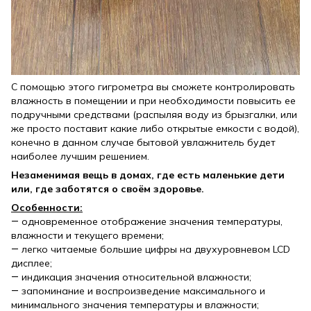
С помощью этого гигрометра вы сможете контролировать
влажность в помещении и при необходимости повысить ее
подручными средствами (распыляя воду из брызгалки, или
же просто поставит какие либо открытые емкости с водой),
конечно в данном случае бытовой увлажнитель будет
наиболее лучшим решением.
Незаменимая вещь в домах, где есть маленькие дети
или, где заботятся о своём здоровье.
Особенности:
― одновременное отображение значения температуры,
влажности и текущего времени;
― легко читаемые большие цифры на двухуровневом LCD
дисплее;
― индикация значения относительной влажности;
― запоминание и воспроизведение максимального и
минимального значения температуры и влажности;