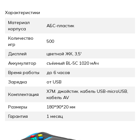
Характеристики
Материал
АБС-пластик
корпуса
Количество
500
игр
Дисплей
цветной ЖК, 3,5'
Аккумулятор
съёиный BL-5C 1020 мАч
Время работы
до 6 часов
Зарядка
от USB
X7M. джойстик. кабель USB-microUSB,
Комплектация
кабель AV
Размеры
180*90*20 мм
Гарантия
1 месяц