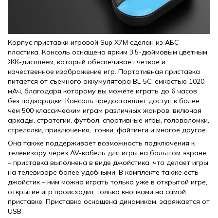
Корпус приставки игровой Sup X7M сделан из АБС-
пластика. Консоль оснащена ярким 3.5-дюймовым цветным
ЖК-дисплеем, который обеспечивает четкое и
качественное изображение игр. Портативная приставка
питается от съёмного аккумулятора BL-5C, ёмкостью 1020
мАч, благодаря которому вы можете играть до 6 часов
без подзарядки. Консоль предоставляет доступ к более
чем 500 классическим играм различных жанров, включая
аркады, стратегии, футбол, спортивные игры, головоломки,
стрелялки, приключения, гонки, файтинги и многое другое.
Она также поддерживает возможность подключения к
телевизору через AV-кабель для игры на большом экране
– приставка выполнена в виде джойстика, что делает игры
на телевизоре более удобными. В комплекте также есть
джойстик – ним можно играть только уже в открытой игре,
открытие игр происходит только кнопками на самой
приставке. Приставка оснащена динамиком, заряжается от
USB.