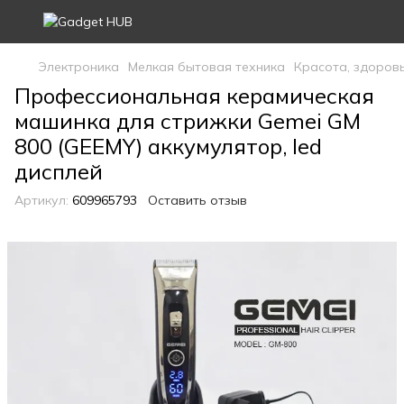
Электроника
Мелкая бытовая техника
Красота, здоров
Профессиональная керамическая
машинка для стрижки Gemei GM
800 (GEEMY) аккумулятор, led
дисплей
Артикул:
609965793
Оставить отзыв