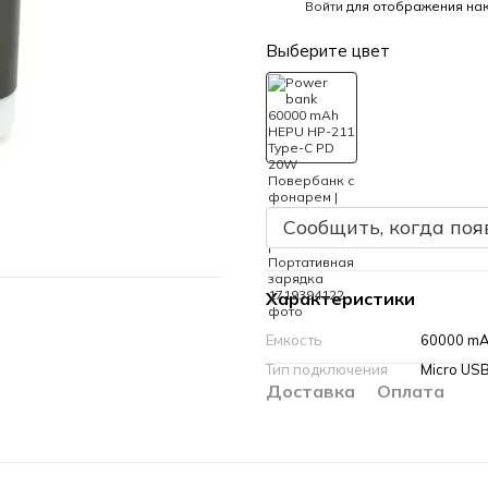
%
Войти
для отображения нак
Выберите цвет
Сообщить, когда поя
Характеристики
Емкость
60000 m
Тип подключения
Micro US
Доставка
Оплата