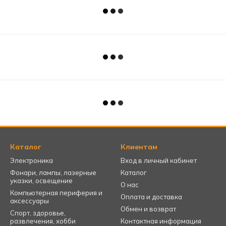
Каталог
Клиентам
Электроника
Вход в личный кабинет
Фонари, лампы, лазерные
Каталог
указки, освещение
О нас
Компьютерная периферия и
Оплата и доставка
аксессуары
Обмен и возврат
Спорт, здоровье,
развлечения, хобби
Контактная информация