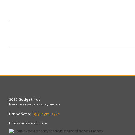
2026
Gadget Hub
Интернет-магазин гаджетов
Разработка |
@yuriy.muzyka
Принимаем к оплате