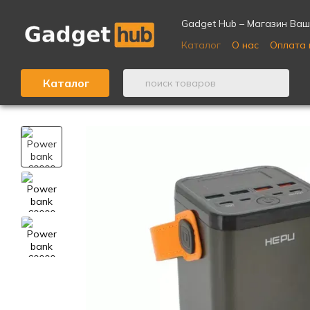
Перейти к основному контенту
Gadget Hub – Магазин Ваш
Каталог
О нас
Оплата 
Отзывы о магазине ⭐
Каталог