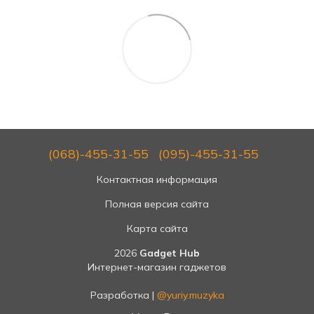
(068)-455-31-55
(095)-455-31-55
Контактная информация
Полная версия сайта
Карта сайта
2026
Gadget Hub
Интернет-магазин гаджетов
Разработка |
@yuriy.muzyka