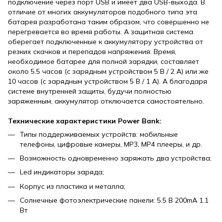
подключение через порт USB и имеет два USB-выхода. В
отличие от многих аккумуляторов подобного типа эта
батарея разработана таким образом, что совершенно не
перегревается во время работы. А защитная система
оберегает подключенные к аккумулятору устройства от
резких скачков и перепадов напряжения. Время,
необходимое батарее для полной зарядки, составляет
около 5.5 часов (с зарядным устройством 5 В / 2 A) или же
10 часов (с зарядным устройством 5 В / 1 A). А благодаря
системе внутренней защиты, будучи полностью
заряженным, аккумулятор отключается самостоятельно.
Технические характеристики Power Bank:
Типы поддерживаемых устройств: мобильные
телефоны, цифровые камеры, МP3, МP4 плееры, и др.
Возможность одновременно заряжать два устройства;
Led индикаторы заряда;
Корпус из пластика и металла;
Солнечные фотоэлектрические панели: 5.5 В 200mA 1.1
Вт