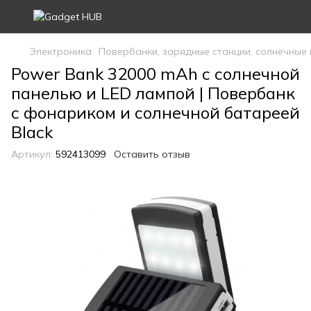
Электроника
Повербанки, зарядные станции, солнечные
Power Bank 32000 mAh с солнечной
панелью и LED лампой | Повербанк
с фонариком и солнечной батареей
Black
Артикул:
592413099
Оставить отзыв