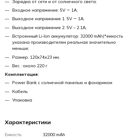
Зарядка от сети и от солнечного света;
Входное напряжение: 5V ― 1A;
Выходное напряжение 1: 5V ― 1A;
Выходное напряжение 2: 5V – 2.1A;
Встроенный Li-Ion аккумулятор: 32000 mAh(*емкость
указана производителем реальная значительно
меньше;
Размер: 120х74х23 мм;
Вес : около 220 г
Комплектация:
Power Bank с солнечной панелью и фонариком
Кабель
Упаковка
Характеристики
Емкость
32000 mAh