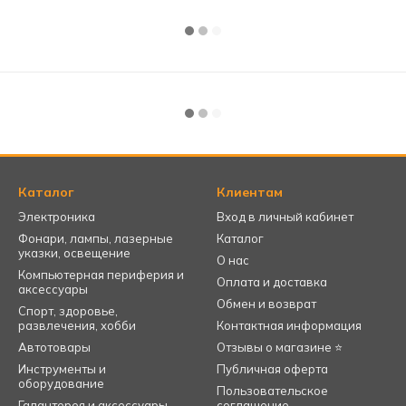
Каталог
Клиентам
Электроника
Вход в личный кабинет
Фонари, лампы, лазерные
Каталог
указки, освещение
О нас
Компьютерная периферия и
Оплата и доставка
аксессуары
Обмен и возврат
Спорт, здоровье,
развлечения, хобби
Контактная информация
Автотовары
Отзывы о магазине ⭐
Инструменты и
Публичная оферта
оборудование
Пользовательское
Галантерея и аксессуары,
соглашение