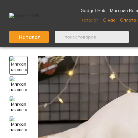
Перейти к основному контенту
Gadget Hub – Магазин Ваш
Каталог
О нас
Оплата 
Отзывы о магазине ⭐
Каталог