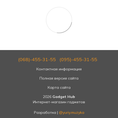
(068)-455-31-55
(095)-455-31-55
Контактная информация
Полная версия сайта
Карта сайта
2026
Gadget Hub
Интернет-магазин гаджетов
Разработка |
@yuriy.muzyka