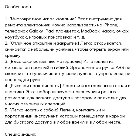
Особенность:
1. [Многократное использование:] Этот инструмент для
ремонта электроники можно использовать на iPhone,
телефонах Galaxy, iPad, планшетах, MacBook, часах, очках,
ноутбуках, игровых приставках и т. д.
2. [Отличное открытие и закрытие:] Легко открывается,
снимается с небольшим усилием, чтобы открыть экран или
крышку.
3. [Высококачественные материалы:] Изготовлен из
металла, он прочный и гибкий. Эргономичная ручка ABS не
скользит, что увеличивает усилие рулевого управления, не
повреждая руки.
4. [Высокая практичность:] Лопатки изготовлены из стали и
пластика. Этот набор включает наконечники разных
размеров для легкого доступа к зазорам и подходит для
многих ремонтных операций.
5. [Легко носить с собой:] Легкий, компактный и
портативный инструмент, который помещается в карман
для быстрого доступа в любое время и в любом месте.
Спецификация: