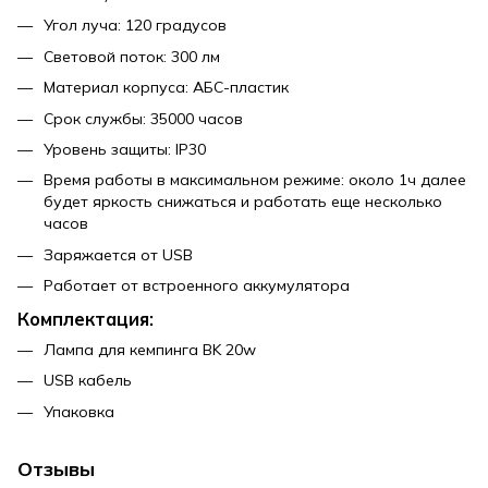
Угол луча: 120 градусов
Световой поток: 300 лм
Материал корпуса: АБС-пластик
Срок службы: 35000 часов
Уровень защиты: IP30
Время работы в максимальном режиме: около 1ч далее
будет яркость снижаться и работать еще несколько
часов
Заряжается от USB
Работает от встроенного аккумулятора
Комплектация:
Лампа для кемпинга BK 20w
USB кабель
Упаковка
Отзывы