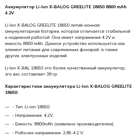
Аккумулятор Li-Ion X-BALOG GREELITE 18650 8800 mAh
4.2V
Li-Ion X-BALOG GREELITE 18650 литий-ионная
аккумуляторная батарея, которая отличается стабильной
и надежной работой. Она имеет напряжение 4.2V и
емкость 8800 mAh. Данное устройство используется как
элемент питания для современных фонарей, а также
других электронных изделий.
Li-Ion X-BAL 18650 это более качественный аккумулятор,
эго вес составляет 38 гр
Характеристики аккумулятора Li-Ion X-BALOG GREELITE
18650:
- Тип: Li-ion 18650;
- Напряжение: 4.2V;
- Емкость: 8800mAh (заявлено производителем);
- Рабочее напряжение: 2.85-4.2 V.