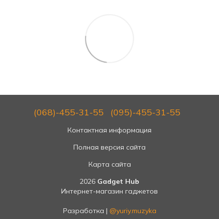
(068)-455-31-55
(095)-455-31-55
Контактная информация
Полная версия сайта
Карта сайта
2026
Gadget Hub
Интернет-магазин гаджетов
Разработка |
@yuriy.muzyka