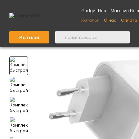
Перейти к основному контенту
Gadget Hub – Магазин Ваш
Каталог
О нас
Оплата 
Отзывы о магазине ⭐
Каталог