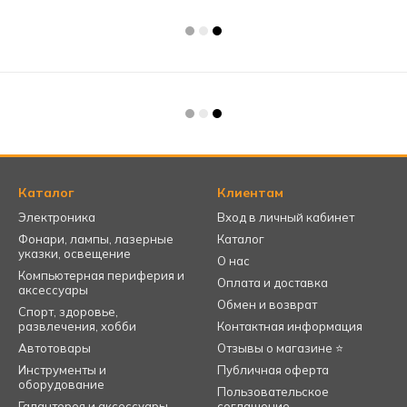
Каталог
Клиентам
Электроника
Вход в личный кабинет
Фонари, лампы, лазерные
Каталог
указки, освещение
О нас
Компьютерная периферия и
Оплата и доставка
аксессуары
Обмен и возврат
Спорт, здоровье,
развлечения, хобби
Контактная информация
Автотовары
Отзывы о магазине ⭐
Инструменты и
Публичная оферта
оборудование
Пользовательское
Галантерея и аксессуары,
соглашение