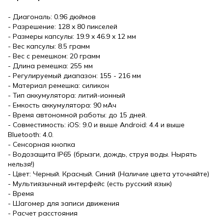
- Диагональ: 0.96 дюймов
- Разрешение: 128 x 80 пикселей
- Размеры капсулы: 19.9 x 46.9 x 12 мм
- Вес капсулы: 8.5 грамм
- Вес с ремешком: 20 грамм
- Длина ремешка: 255 мм
- Регулируемый диапазон: 155 - 216 мм
- Материал ремешка: силикон
- Тип аккумулятора: литий-ионный
- Емкость аккумулятора: 90 мАч
- Время автономной работы: до 15 дней.
- Совместимость: iOS: 9.0 и выше Android: 4.4 и выше
Bluetooth: 4.0.
- Сенсорная кнопка
- Водозащита IP65 (брызги, дождь, струя воды. Нырять
нельзя!)
- Цвет: Черный. Красный. Синий (Наличие цвета уточняйте)
- Мультиязычный интерфейс (есть русский язык)
- Время
- Шагомер для записи движения
- Расчет расстояния