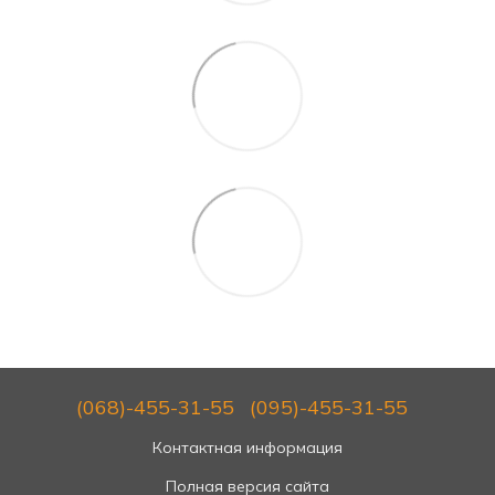
(068)-455-31-55
(095)-455-31-55
Контактная информация
Полная версия сайта