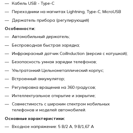
Кабель USB - Type-C
Переходники на магнитах Lightning, Type-C, MicroUSB
Держатель прибора (регулирующий)
Особенности:
Автомобильный держатель;
Беспроводная быстрая зарядка;
Инфракрасный датчик CoilInduction (версия с катушкой);
Безопасность умная зарядки телефонов;
Ультратонкий Цельнометаллический корпус;
Встроенный аккумулятор;
Регулировка вращения на 360 градусов;
Интеллектуальное открытие и закрытие;
Совместимость с широким спектром мобильных
телефонов и моделей автомобилей.
Основные характеристики:
Входное напряжение: 5 В/2 А, 9 В/1,67 А