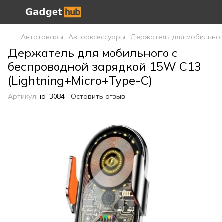
Автотовары
Автоаксессуары
Держатель для мобильного
Держатель для мобильного с
беспроводной зарядкой 15W C13
(Lightning+Micro+Type-C)
Артикул:
id_3084
Оставить отзыв