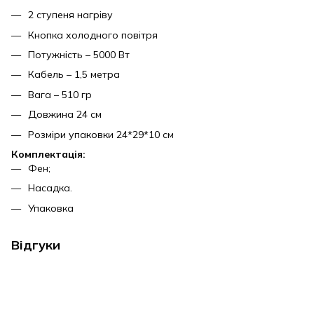
2 ступеня нагріву
Кнопка холодного повітря
Потужність – 5000 Вт
Кабель – 1,5 метра
Вага – 510 гр
Довжина 24 см
Розміри упаковки 24*29*10 см
Комплектація:
Фен;
Насадка.
Упаковка
Відгуки