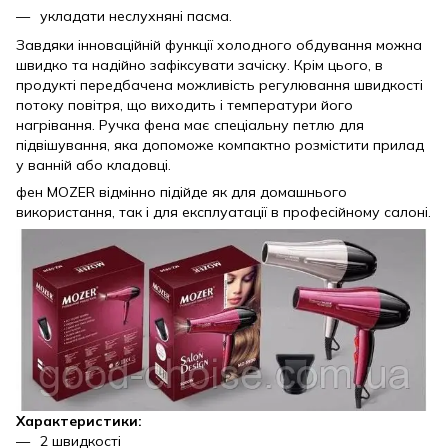
укладати неслухняні пасма.
Завдяки інноваційній функції холодного обдування можна
швидко та надійно зафіксувати зачіску. Крім цього, в
продукті передбачена можливість регулювання швидкості
потоку повітря, що виходить і температури його
нагрівання. Ручка фена має спеціальну петлю для
підвішування, яка допоможе компактно розмістити прилад
у ванній або кладовці.
фен MOZER відмінно підійде як для домашнього
використання, так і для експлуатації в професійному салоні.
Характеристики:
2 швидкості