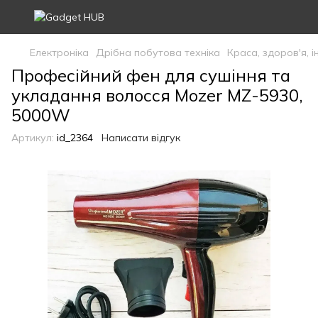
Електроніка
Дрібна побутова техніка
Краса, здоров'я, 
Професійний фен для сушіння та
укладання волосся Mozer MZ-5930,
5000W
Артикул:
id_2364
Написати відгук