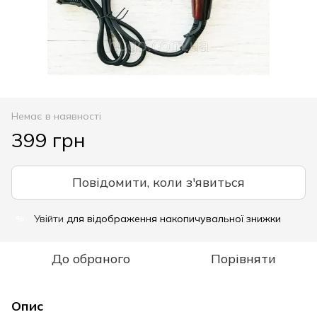
Немає в наявності
399 грн
Повідомити, коли з'явиться
Увійти
для відображення накопичувальної знижки
%
До обраного
Порівняти
Опис