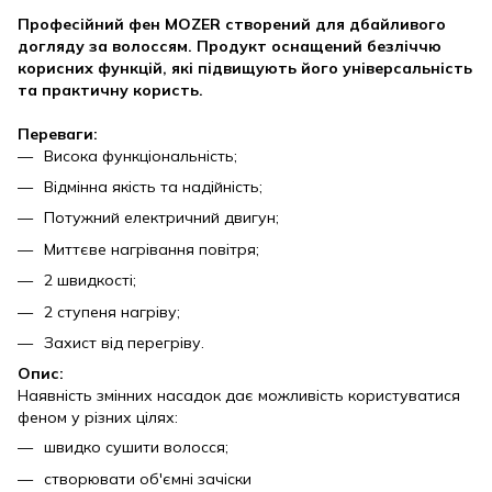
Професійний фен MOZER створений для дбайливого
догляду за волоссям. Продукт оснащений безліччю
корисних функцій, які підвищують його універсальність
та практичну користь.
Переваги:
Висока функціональність;
Відмінна якість та надійність;
Потужний електричний двигун;
Миттєве нагрівання повітря;
2 швидкості;
2 ступеня нагріву;
Захист від перегріву.
Опис:
Наявність змінних насадок дає можливість користуватися
феном у різних цілях:
швидко сушити волосся;
створювати об'ємні зачіски