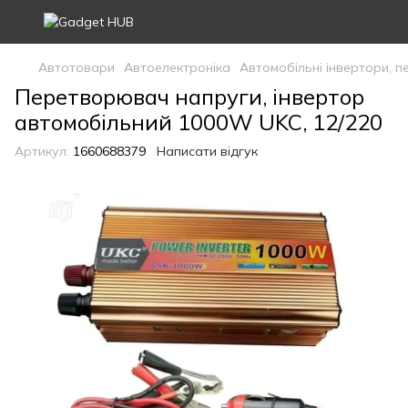
Автотовари
Автоелектроніка
Автомобільні інвертори, 
Перетворювач напруги, інвертор
автомобільний 1000W UKC, 12/220
Артикул:
1660688379
Написати відгук