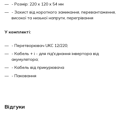
- Розмір: 220 х 120 х 54 мм
- Захист від короткого замикання, перевантаження,
високої та низької напруги, перегрівання
У комплекті:
- Перетворювач
UKC
12/220;
- Кабель + і - для під'єднання інвертора від
акумулятора;
- Кабель від прикурювача
- Паковання
Відгуки