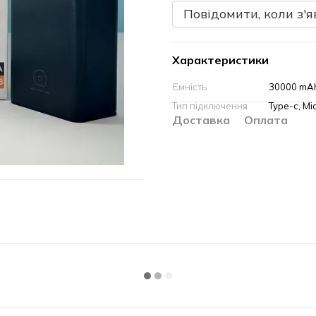
Повідомити, коли з'я
Характеристики
Ємність
30000 mA
Тип підключення
Type-c, Mi
Доставка
Оплата