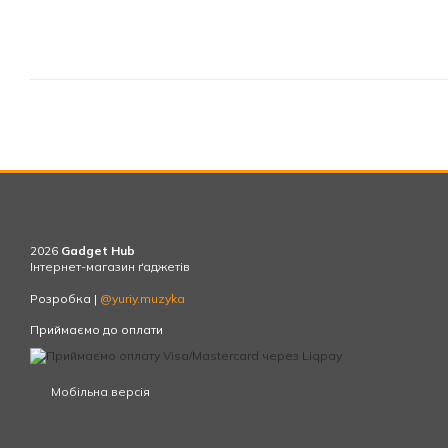
2026
Gadget Hub
Інтернет-магазин ґаджетів
Розробка |
@yuriy.muzyka
Приймаємо до оплати
Мобільна версія