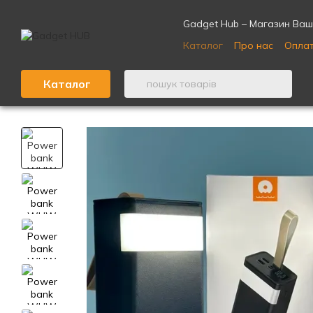
Перейти до основного контенту
Gadget Hub – Магазин Ваши
Каталог
Про нас
Оплат
Відгуки про магазин ⭐
Каталог