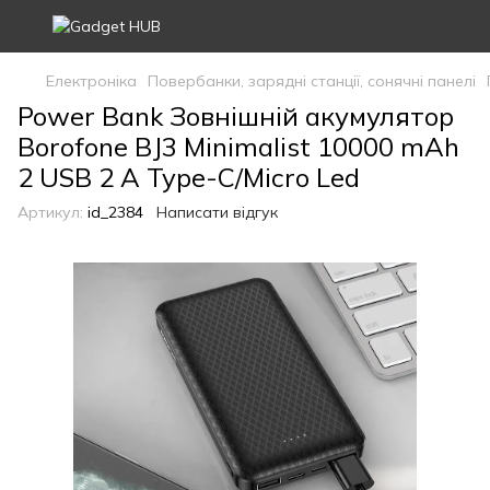
Електроніка
Повербанки, зарядні станції, сонячні панелі
Power Bank Зовнішній акумулятор
Borofone BJ3 Minimalist 10000 mAh
2 USB 2 A Type-C/Micro Led
Артикул:
id_2384
Написати відгук