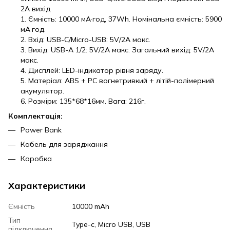
2A вихід
1. Ємність: 10000 мА·год, 37Wh. Номінальна ємність: 5900
мА·год.
2. Вхід: USB-C/Micro-USB: 5V/2A макс.
3. Вихід: USB-A 1/2: 5V/2A макс. Загальний вихід: 5V/2A
макс.
4. Дисплей: LED-індикатор рівня заряду.
5. Матеріал: ABS + PC вогнетривкий + літій-полімерний
акумулятор.
6. Розміри: 135*68*16мм. Вага: 216г.
Комплектація:
Power Bank
Кабель для заряджання
Коробка
Характеристики
Ємність
10000 mAh
Тип
Type-c, Micro USB, USB
підключення