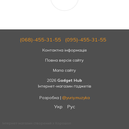
(068)-455-31-55
(095)-455-31-55
Контактна інформація
Повна версія сайту
Мапа сайту
2026
Gadget Hub
Інтернет-магазин ґаджетів
Розробка |
@yuriy.muzyka
Укр
Рус
Інтернет-магазин створений з Хорошоп