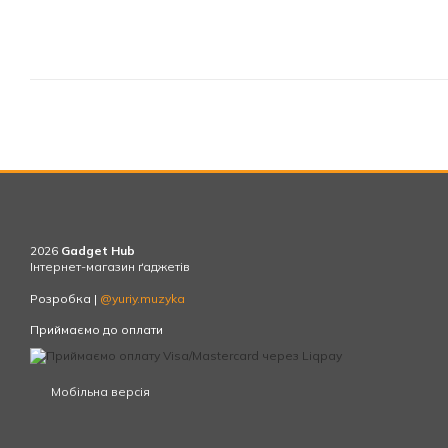
2026
Gadget Hub
Інтернет-магазин ґаджетів
Розробка |
@yuriy.muzyka
Приймаємо до оплати
Мобільна версія