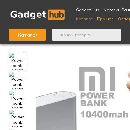
Перейти до основного контенту
Gadget Hub – Магазин Ваши
Каталог
Про нас
Оплат
Відгуки про магазин ⭐
Каталог