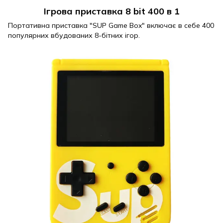
Ігрова приставка 8 bit 400 в 1
Портативна приставка "SUP Game Box" включає в себе 400
популярних вбудованих 8-бітних ігор.