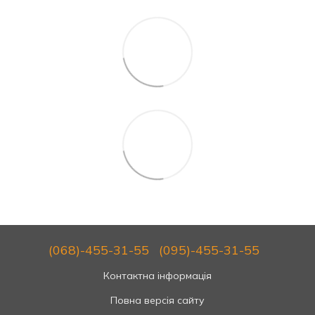
(068)-455-31-55
(095)-455-31-55
Контактна інформація
Повна версія сайту