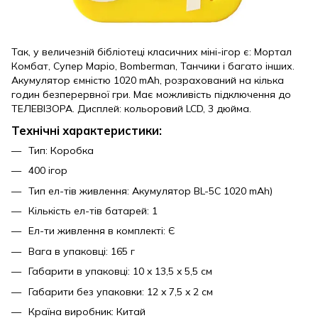
Так, у величезній бібліотеці класичних міні-ігор є: Мортал
Комбат, Супер Маріо, Bomberman, Танчики і багато інших.
Акумулятор ємністю 1020 mAh, розрахований на кілька
годин безперервної гри. Має можливість підключення до
ТЕЛЕВІЗОРА. Дисплей: кольоровий LCD, 3 дюйма.
Технічні характеристики:
Тип: Коробка
400 ігор
Тип ел-тів живлення: Акумулятор BL-5C 1020 mAh)
Кількість ел-тів батарей: 1
Ел-ти живлення в комплекті: Є
Вага в упаковці: 165 г
Габарити в упаковці: 10 x 13,5 x 5,5 см
Габарити без упаковки: 12 x 7,5 x 2 см
Країна виробник: Китай