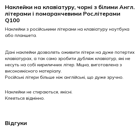
Наклейки на клавіатуру, чорні з білими Англ.
літерами і помаранчевими Рос.літерами
Q100
Наклейки з російськими літерами на клавіатуру ноутбука
або планшета.
Дані наклейки дозволять оживити літери на дуже потертих
клавіатурах, а так само зробити дубляж клавіатур, які не
несуть на собі кириличних літер. Міцна, виготовлена з
високоякісного матеріалу.
Російські літери більше ніж англійські, що дуже зручно.
Наклейки не стираються, якісні.
Клеяться відмінно.
Відгуки