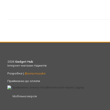
2026
Gadget Hub
Інтернет-магазин ґаджетів
Розробка |
@yuriy.muzyka
Приймаємо до оплати
Мобільна версія