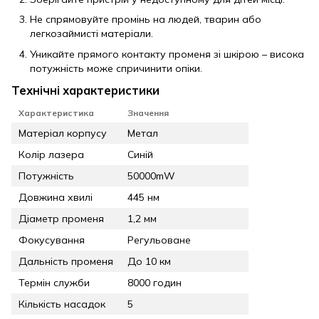
Не спрямовуйте промінь на людей, тварин або
легкозаймисті матеріали.
Уникайте прямого контакту променя зі шкірою – висока
потужність може спричинити опіки.
Технічні характеристики
Характеристика
Значення
Матеріал корпусу
Метал
Колір лазера
Синій
Потужність
50000mW
Довжина хвилі
445 нм
Діаметр променя
1,2 мм
Фокусування
Регульоване
Дальність променя
До 10 км
Термін служби
8000 годин
Кількість насадок
5