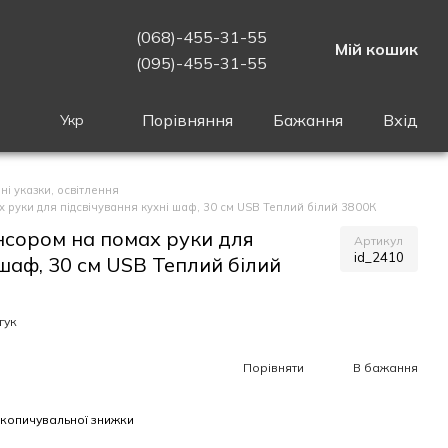
(068)-455-31-55
Мій кошик
(095)-455-31-55
Порівняння
Бажання
Вхід
Укр
ні указки, освітлення
х руки для підсвічування кухні шаф, 30 см USB Теплий білий 3800К
енсором на помах руки для
Артикул
id_2410
 шаф, 30 см USB Теплий білий
гук
Порівняти
В бажання
копичувальної знижки