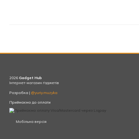
2026
Gadget Hub
Інтернет-магазин ґаджетів
Розробка |
@yuriy.muzyka
Приймаємо до оплати
Мобільна версія