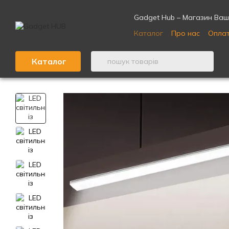
Перейти до основного контенту
Gadget Hub – Магазин Ваши
Каталог
Про нас
Оплат
Відгуки про магазин ⭐
Каталог