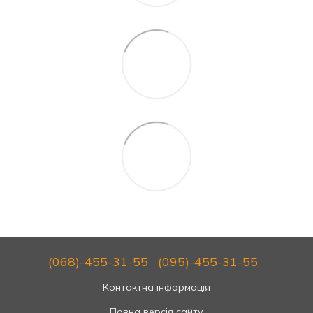
(068)-455-31-55
(095)-455-31-55
Контактна інформація
Повна версія сайту