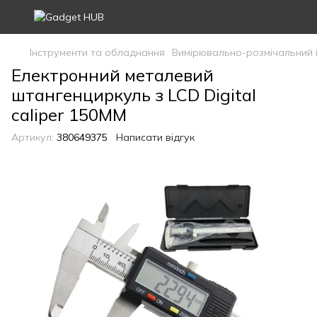
Інструменти та обладнання
Вимірювально-розмічальний 
Електронний металевий
штангенциркуль з LCD Digital
caliper 150MM
Артикул:
380649375
Написати відгук