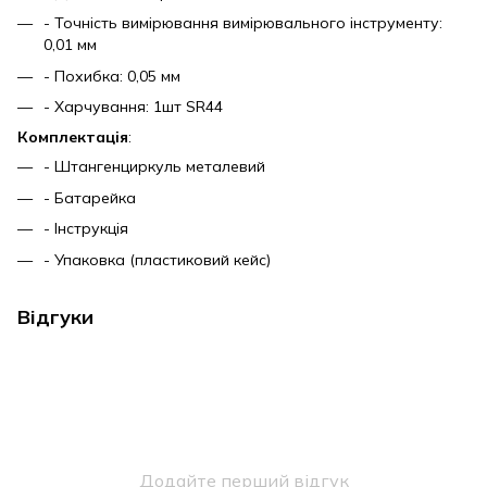
- Точність вимірювання вимірювального інструменту:
0,01 мм
- Похибка: 0,05 мм
- Харчування: 1шт SR44
Комплектація
:
- Штангенциркуль металевий
- Батарейка
- Інструкція
- Упаковка (пластиковий кейс)
Відгуки
Додайте перший відгук