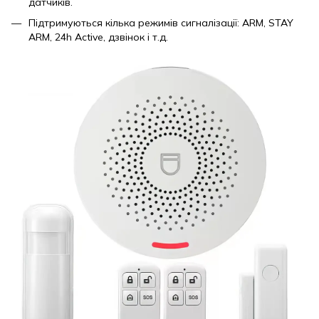
датчиків.
Підтримуються кілька режимів сигналізації: ARM, STAY
ARM, 24h Active, дзвінок і т.д.