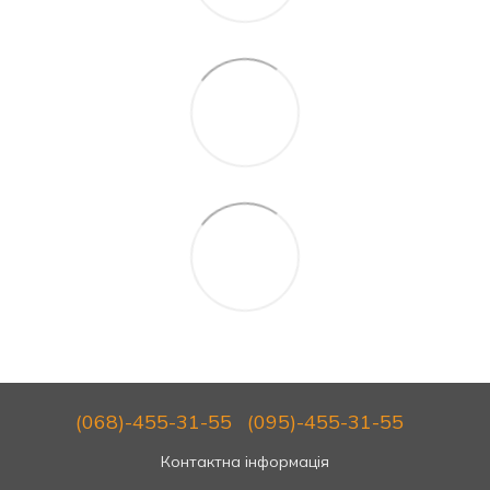
(068)-455-31-55
(095)-455-31-55
Контактна інформація