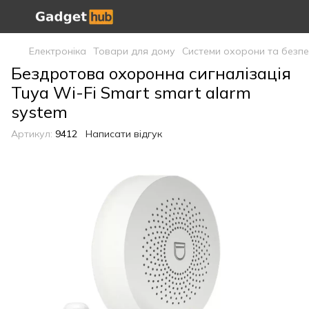
Електроніка
Товари для дому
Системи охорони та безпе
Бездротова охоронна сигналізація
Tuya Wi-Fi Smart smart alarm
system
Артикул:
9412
Написати відгук