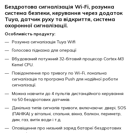
Бездротова сигналізація Wi-Fi, розумна
система безпеки, керування через додаток
Tuya, датчик руху та відкриття, система
охоронної сигналізації.
Особливість продукту:
Розумна сигналізація Tuya Wifi
Голосова підказка для операції
Вбудований потужний 32-бітовий процесор Cortex-M3
Kemel CPU.
Повідомлення про тривогу по Wi-Fi, локальна
сигналізація та програма Push для надійної роботи
сигналізації.
Можна навчити до 4 пультів дистанційного керування
та 50 бездротових датчиків.
Декілька типів сигналів тривоги, включаючи: двері, SOS
(ПАНІКА) у вітальні, спальня, вікна, балкон, периметр,
дим, газ, витік води і т.д.
Оповіщення про низький заряд батареї бездротових