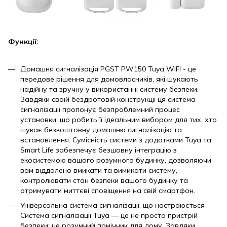
Функції:
Домашня сигналізація PGST PW150 Tuya WIFI - це
передове рішення для домовласників, які шукають
надійну та зручну у використанні систему безпеки.
Завдяки своїй бездротовій конструкції ця система
сигналізації пропонує безпроблемний процес
установки, що робить її ідеальним вибором для тих, хто
шукає безкоштовну домашню сигналізацію та
встановлення. Сумісність системи з додатками Tuya та
Smart Life забезпечує безшовну інтеграцію з
екосистемою вашого розумного будинку, дозволяючи
вам віддалено вмикати та вимикати систему,
контролювати стан безпеки вашого будинку та
отримувати миттєві сповіщення на свій смартфон.
Універсальна система сигналізації, що настроюється
Система сигналізації Tuya — це не просто пристрій
безпеки; це розумний помічник для дому. Завдяки