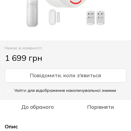
Немає в наявності
1 699 грн
Повідомити, коли з'явиться
Увійти
для відображення накопичувальної знижки
%
До обраного
Порівняти
Опис