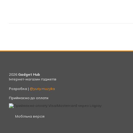
2026
Gadget Hub
Інтернет-магазин ґаджетів
Розробка |
@yuriy.muzyka
Приймаємо до оплати
Мобільна версія