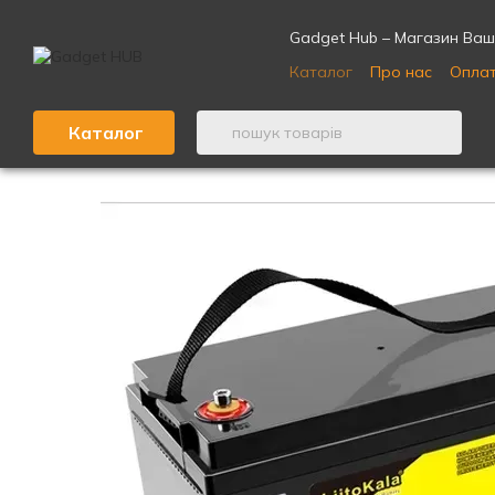
Перейти до основного контенту
Gadget Hub – Магазин Ваши
Каталог
Про нас
Оплат
Відгуки про магазин ⭐
Каталог