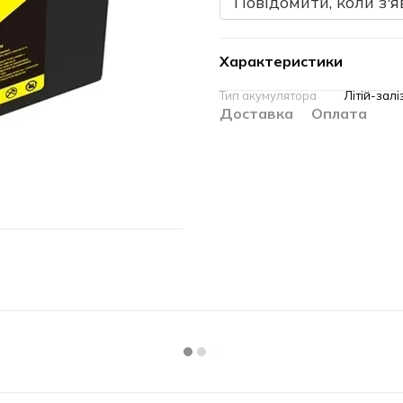
Повідомити, коли з'я
Характеристики
Тип акумулятора
Літій-зал
Доставка
Оплата