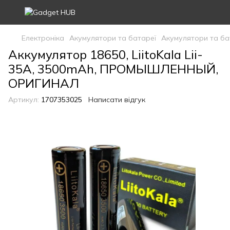
Електроніка
Акумулятори та батареї
Акумулятори та бат
Аккумулятор 18650, LiitoKala Lii-
35A, 3500mAh, ПРОМЫШЛЕННЫЙ,
ОРИГИНАЛ
Артикул:
1707353025
Написати відгук