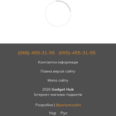
(068)-455-31-55
(095)-455-31-55
Контактна інформація
Повна версія сайту
Мапа сайту
2026
Gadget Hub
Інтернет-магазин ґаджетів
Розробка |
@yuriy.muzyka
Укр
Рус