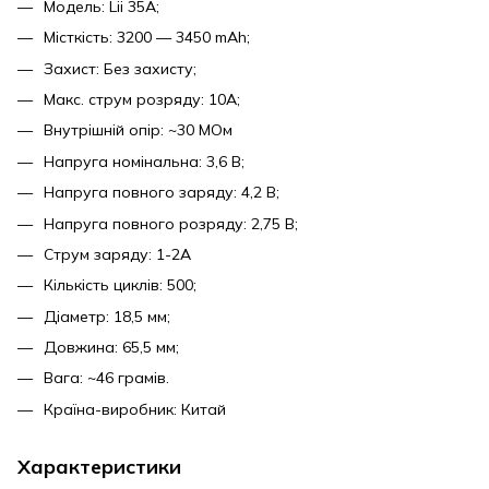
Модель: Lii 35A;
Місткість: 3200 — 3450 mAh;
Захист: Без захисту;
Макс. струм розряду: 10A;
Внутрішній опір: ~30 МОм
Напруга номінальна: 3,6 В;
Напруга повного заряду: 4,2 В;
Напруга повного розряду: 2,75 В;
Струм заряду: 1-2А
Кількість циклів: 500;
Діаметр: 18,5 мм;
Довжина: 65,5 мм;
Вага: ~46 грамів.
Країна-виробник: Китай
Характеристики