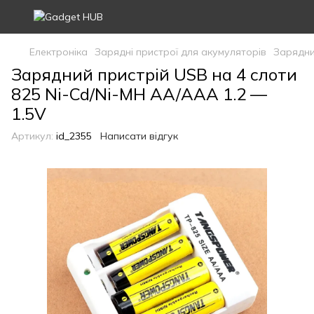
Електроніка
Зарядні пристрої для акумуляторів
Зарядни
Зарядний пристрій USB на 4 слоти
825 Ni-Cd/Ni-MH AA/AAA 1.2 —
1.5V
Артикул:
id_2355
Написати відгук