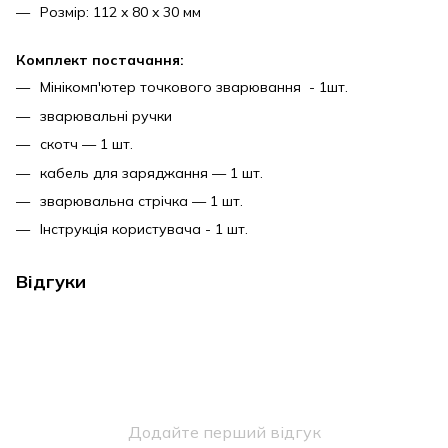
Розмір: 112 x 80 x 30 мм
Комплект постачання:
Мінікомп'ютер точкового зварювання - 1шт.
зварювальні ручки
скотч — 1 шт.
кабель для заряджання — 1 шт.
зварювальна стрічка — 1 шт.
Інструкція користувача - 1 шт.
Відгуки
Додайте перший відгук