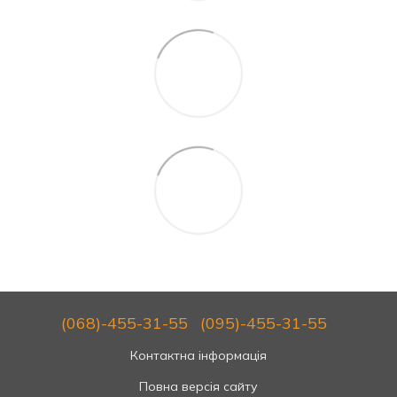
(068)-455-31-55
(095)-455-31-55
Контактна інформація
Повна версія сайту