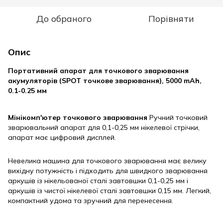
До обраного
Порівняти
Опис
Портативний апарат для точкового зварювання
акумуляторів (SPOT точкове зварювання), 5000 mAh,
0.1-0.25 мм
Мінікомп'ютер точкового зварювання
Ручний точковий
зварювальний апарат для 0,1-0,25 мм нікелевої стрічки,
апарат має цифровий дисплей.
Невелика машина для точкового зварювання має велику
вихідну потужність і підходить для швидкого зварювання
аркушів із нікельованої сталі завтовшки 0,1-0,25 мм і
аркушів із чистої нікелевої сталі завтовшки 0,15 мм. Легкий,
компактний удома та зручний для перенесення.