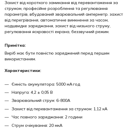
Захист від короткого замикання від перевантаження за
струмом, професійне розроблення та регулювання
параметрів, вбудований зварювальний амперметр. захист
від перегрівання, автоматичне вимкнення за часом,
надшвидке заряджання, захист від низького струму,
регулювання яскравості екрана, беззвучний режим.
Примітка:
Виріб має бути повністю заряджений перед першим
використанням.
Характеристики:
Ємність акумулятора: 5000 мА·год
Напруга: 4,2 ± 0,05 В
Зварювальний струм: 6-800А
Захист від перевантаження за струмом: 1,12 кА
Час повного заряджання: 2 години
Струм очікування: 20 мкА