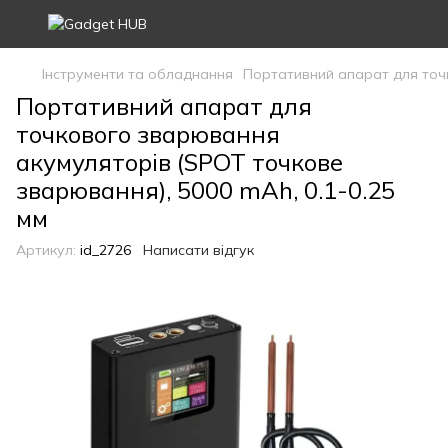
Інструменти та обладнання
Портативний апарат для точк
Портативний апарат для
точкового зварювання
акумуляторів (SPOT точкове
зварювання), 5000 mAh, 0.1-0.25
мм
Артикул:
id_2726
Написати відгук