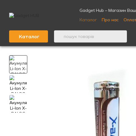
Перейти до основного контенту
Gadget Hub – Магазин Ваши
Каталог
Про нас
Оплат
Відгуки про магазин ⭐
Каталог