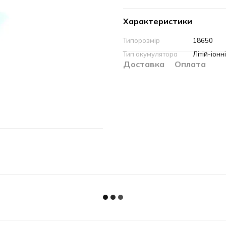
Характеристики
Типорозмір
18650
Тип акумулятора
Літій-іонні
Доставка
Оплата