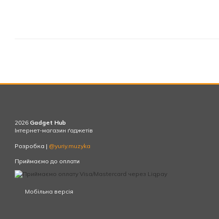
2026
Gadget Hub
Інтернет-магазин ґаджетів
Розробка |
@yuriy.muzyka
Приймаємо до оплати
Мобільна версія